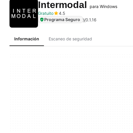
Intermodal
para Windows
Gratuito
4.5
Programa Seguro
V
0.1.16
Información
Escaneo de seguridad