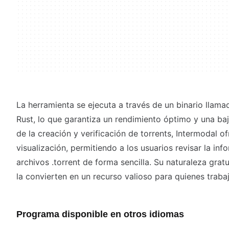
La herramienta se ejecuta a través de un binario llama
Rust, lo que garantiza un rendimiento óptimo y una ba
de la creación y verificación de torrents, Intermodal 
visualización, permitiendo a los usuarios revisar la in
archivos .torrent de forma sencilla. Su naturaleza grat
la convierten en un recurso valioso para quienes traba
Programa disponible en otros idiomas