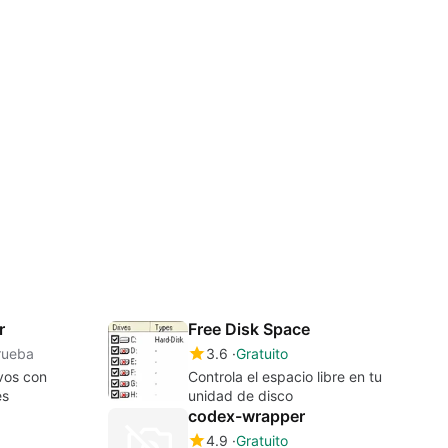
r
Free Disk Space
rueba
3.6
Gratuito
vos con
Controla el espacio libre en tu
es
unidad de disco
codex-wrapper
4.9
Gratuito