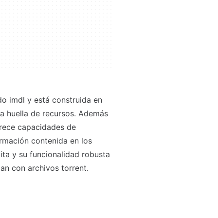
do imdl y está construida en
ja huella de recursos. Además
ofrece capacidades de
formación contenida en los
uita y su funcionalidad robusta
jan con archivos torrent.