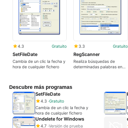
4.3
Gratuito
3.3
Gratuito
SetFileDate
RegScanner
Cambia de un clic la fecha y
Realiza búsquedas de
hora de cualquier fichero
determinadas palabras en
las claves del Registro
Descubre más programas
SetFileDate
4.3
Gratuito
Cambia de un clic la fecha y
hora de cualquier fichero
Undelete for Windows
4.7
Versión de prueba