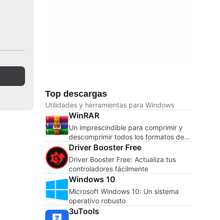
Top descargas
Utilidades y herramientas para Windows
WinRAR
Un imprescindible para comprimir y
descomprimir todos los formatos de
archivos
Driver Booster Free
Driver Booster Free: Actualiza tus
controladores fácilmente
Windows 10
Microsoft Windows 10: Un sistema
operativo robusto
3uTools