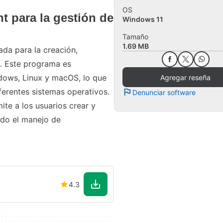
OS
t para la gestión de
Windows 11
Tamaño
1.69 MB
ada para la creación,
t. Este programa es
dows, Linux y macOS, lo que
Agregar reseña
iferentes sistemas operativos.
Denunciar software
ite a los usuarios crear y
ando el manejo de
4.3